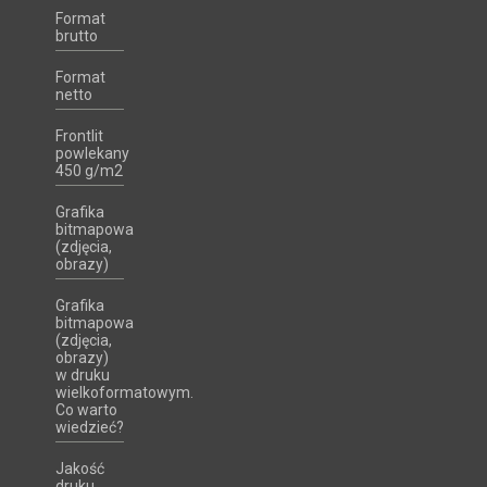
Format
brutto
Format
netto
Frontlit
powlekany
450 g/m2
Grafika
bitmapowa
(zdjęcia,
obrazy)
Grafika
bitmapowa
(zdjęcia,
obrazy)
w druku
wielkoformatowym.
Co warto
wiedzieć?
Jakość
druku