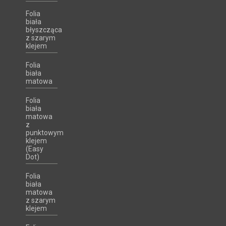
Folia
biała
błyszcząca
z szarym
klejem
Folia
biała
matowa
Folia
biała
matowa
z
punktowym
klejem
(Easy
Dot)
Folia
biała
matowa
z szarym
klejem