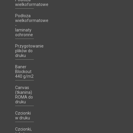
wielkoformatowe
Podłoża
wielkoformatowe
-
laminaty
ochronne
Przygotowanie
plików do
druku
Baner
Blockout
440 g/m2
Canvas
(tkanina)
ROMA do
druku
Czcionki
w druku
Czcionki,