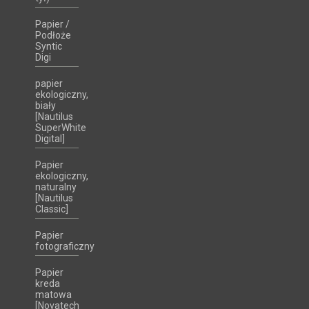
Papier /
Podłoże
Syntic
Digi
papier
ekologiczny,
biały
[Nautilus
SuperWhite
Digital]
Papier
ekologiczny,
naturalny
[Nautilus
Classic]
Papier
fotograficzny
Papier
kreda
matowa
[Novatech