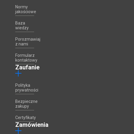
Normy
jakościowe
Baza
wiedzy
Porozmawiaj
z nami
Formularz
kontaktowy
Zaufanie
Polityka
prywatności
Bezpieczne
zakupy
Certyfikaty
Zamówienia