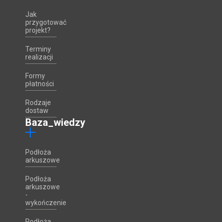
Jak
przygotować
projekt?
Terminy
realizacji
Formy
płatności
Rodzaje
dostaw
Baza_wiedzy
Podłoża
arkuszowe
Podłoża
arkuszowe
-
wykończenie
Podłoża