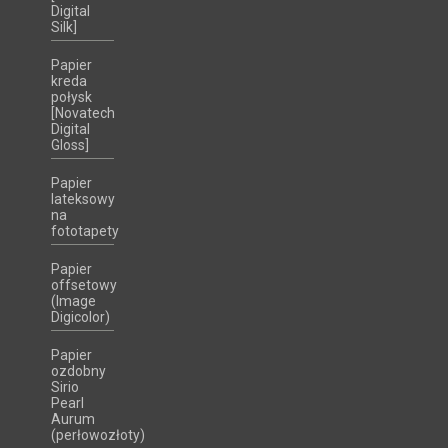
Digital
Silk]
Papier
kreda
połysk
[Novatech
Digital
Gloss]
Papier
lateksowy
na
fototapety
Papier
offsetowy
(Image
Digicolor)
Papier
ozdobny
Sirio
Pearl
Aurum
(perłowozłoty)